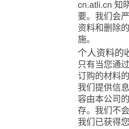
cn.atli.cn
知
要。我们会
资料和删除
施。
个人资料的
只有当您通
订购的材料
我们提供信
容由本公司
存。我们不
我们已获得