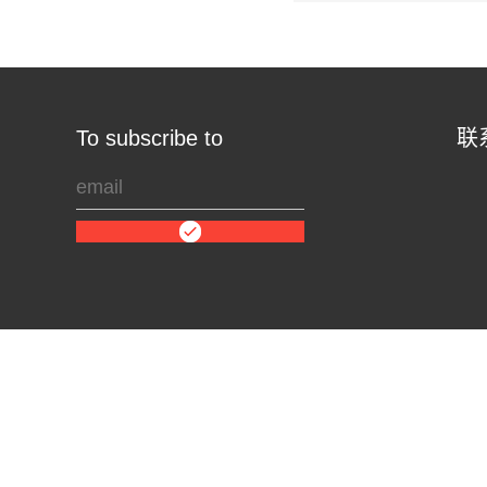
To subscribe to
联